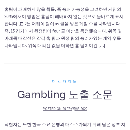
홈팀이 패배하지 않을 확률, 즉 승패 가능성을 고려하면 게임의
80 %에서이 방법은 홈팀이 패배하지 않는 것으로 올바르게 표시
합니다. 표 2는 어웨이 팀이 xs 골을 넣은 게임 수를 나타냅니다.
즉, 15 경기에서 원정팀이 four 골 이상을 득점했습니다. 위쪽 및
아래쪽 대각선은 각각 홈 팀과 원정 팀의 승리가있는 게임 수를
나타냅니다. 위쪽 대각선 값을 더하면 홈 팀이이긴 […]
더킹카지노
Gambling 노출 소문
POSTED ON
29 ГРУДНЯ 2020
낙찰자는 또한 한국 주요 은행의 대주주가되기 위해 남은 정부 지