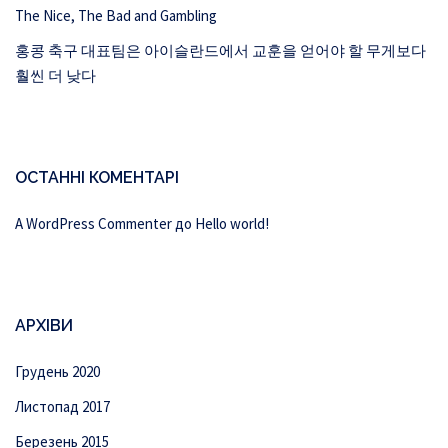
The Nice, The Bad and Gambling
홍콩 축구 대표팀은 아이슬란드에서 교훈을 얻어야 할 무게보다
훨씬 더 낮다
ОСТАННІ КОМЕНТАРІ
A WordPress Commenter
до
Hello world!
АРХІВИ
Грудень 2020
Листопад 2017
Березень 2015