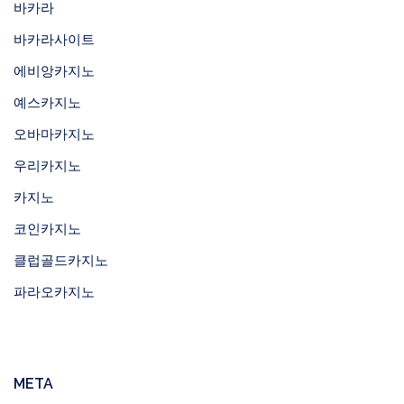
바카라
바카라사이트
에비앙카지노
예스카지노
오바마카지노
우리카지노
카지노
코인카지노
클럽골드카지노
파라오카지노
МЕТА